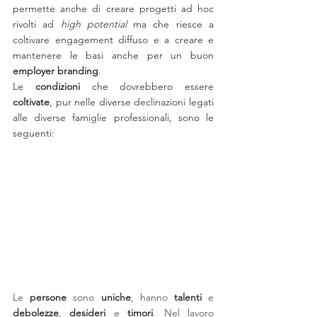
permette anche di creare progetti ad hoc 
rivolti ad 
high potential
 ma che riesce a 
coltivare engagement diffuso e a creare e 
mantenere le basi anche per un buon 
employer branding
.
Le 
condizioni 
che dovrebbero essere 
coltivate
, pur nelle diverse declinazioni legati 
alle diverse famiglie professionali, sono le 
seguenti:
Le 
persone 
sono 
uniche
, hanno 
talenti 
e 
debolezze
, 
desideri 
e 
timori
. Nel lavoro 