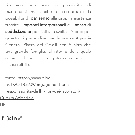
ricercano non solo la possibilità di 
mantenersi ma anche e soprattutto la 
possibilità di
 dar senso 
alla propria esistenza 
tramite i 
rapporti interpersonali 
e il 
senso
 di 
soddisfazione 
per l’attività svolta. Proprio per 
questo ci piace dire che la nostra Agenzia 
Generali Piazza dei Cavalli non è altro che 
una grande famiglia, all'interno della quale 
ognuno di noi è percepito come unico e 
insostituibile. 
fonte: 
https://www.blog-
hr.it/2021/06/09/engagement-una-
responsabilita-dellhr-non-dei-lavoratori/
Cultura Aziendale
HR