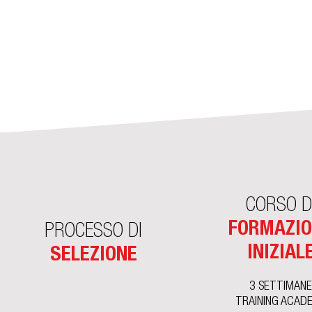
CORSO D
FORMAZI
PROCESSO DI
INIZIAL
SELEZIONE
3 SETTIMAN
TRAINING ACAD