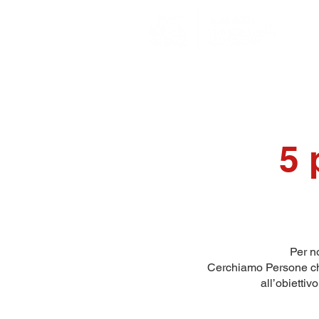
5 
Per n
Cerchiamo Persone che
all’obiettiv