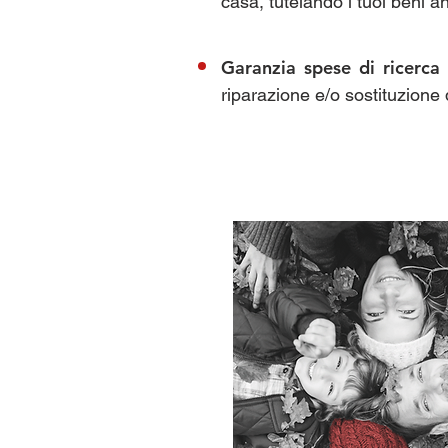
casa, tutelando i tuoi beni a
Garanzia spese di ricerca
riparazione e/o sostituzione 