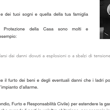
e dei tuoi sogni e quella della tua famiglia
la Protezione della Casa sono molti e
 esempio:
larsi dai danni dovuti a esplosioni o a sbalzi di tensio
ce il furto dei beni e degli eventuali danni che i ladri
ll’impianto d’allarme.
ndio, Furto e Responsabilità Civile) per estendere la ga