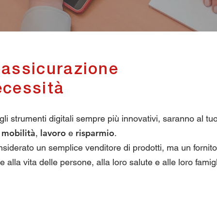
 assicurazione
ecessità
 agli strumenti digitali sempre più innovativi, saranno al 
mobilità
lavoro
risparmio
,
,
e
.
siderato un semplice venditore di prodotti, ma un fornitor
lla vita delle persone, alla loro salute e alle loro famigl