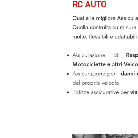
RC AUTO
Qual è la migliore Assicur
Quella costruita su misura 
molte, flessibili e adattabi
Res
Assicurazione di
Motociclette e altri Veico
danni 
Assicurazione per i
del proprio veicolo.
via
Polizze assicurative per