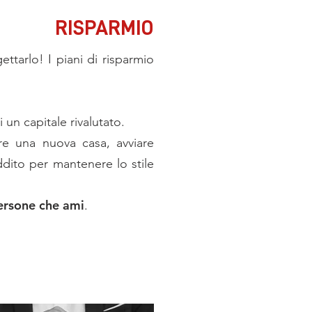
RISPARMIO
gettarlo!
I piani di risparmio
un capitale rivalutato.
e una nuova casa, avviare
eddito per mantenere lo stile
persone che ami
.