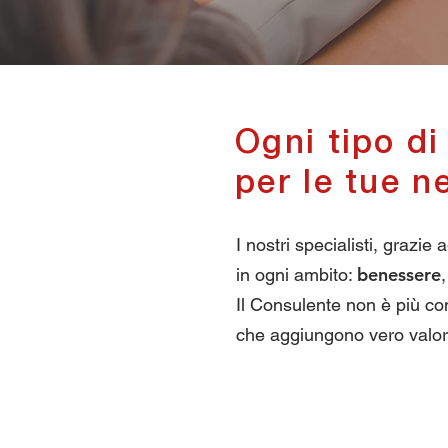
Ogni tipo di
per le tue n
I nostri specialisti, grazie
benessere
in ogni ambito:
Il Consulente non è più con
che aggiungono vero valore a