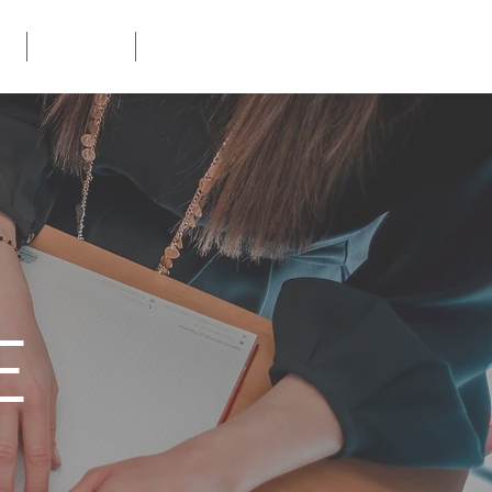
E
CONTATTI
MODELLO 231
E