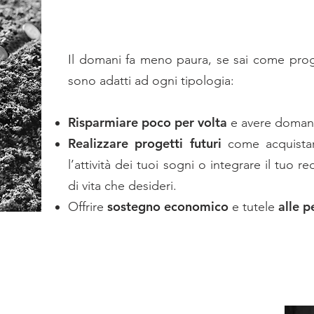
Il domani fa meno paura, se sai come pro
sono adatti ad ogni tipologia:
Risparmiare poco per volta
e avere domani 
Realizzare progetti futuri
come acquistar
l’attività dei tuoi sogni o integrare il tuo r
di vita che desideri.
sostegno economico
alle 
Offrire
e tutele