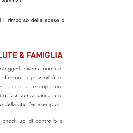
n vacanza.
i il rimborso delle spese di
LUTE & FAMIGLIA
roteggerli diventa prima di
ffriamo la possibilità di
ie principali e coperture
 o l’assistenza sanitaria di
 della vita. Per esempio:
i check up di controllo e