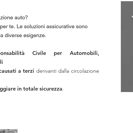
azione auto?
per te. Le soluzioni assicurative sono
li a diverse esigenze.
ponsabilità Civile per Automobili,
li
causati a terzi
derivanti dalla circolazione
ggiare in totale sicurezza
.