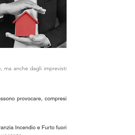
ne, ma anche dagli
imprevisti
 possono provocare, compresi
ranzia Incendio e Furto fuori