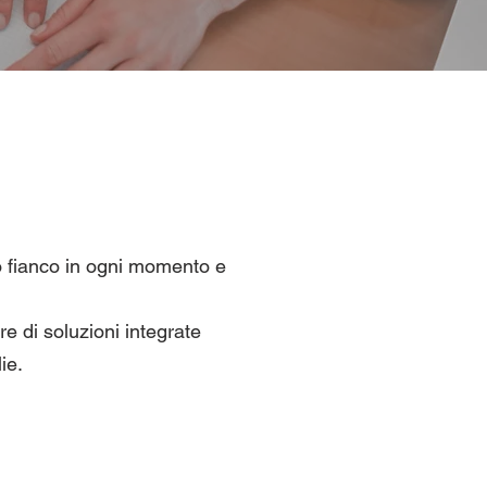
tuo fianco in ogni momento e
e di soluzioni integrate
ie.