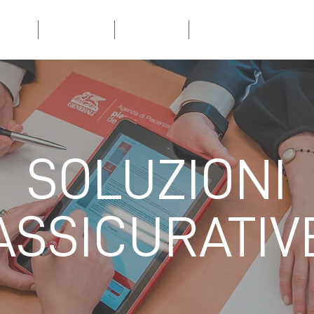
HOME
CHI SIAMO
CARRIERA
SOLUZIONI ASSICURATIV
SOLUZIONI
ASSICURATIV