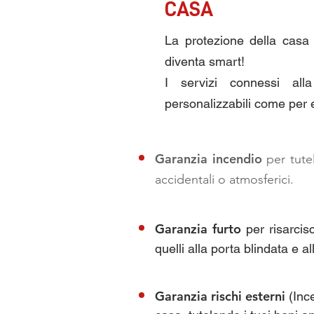
CASA
La protezione della casa 
diventa smart!
I servizi connessi al
personalizzabili come per
Garanzia incendio
per tute
accidentali o atmosferici.
Garanzia furto
per risarcis
quelli alla porta blindata e a
Garanzia rischi esterni
(Ince